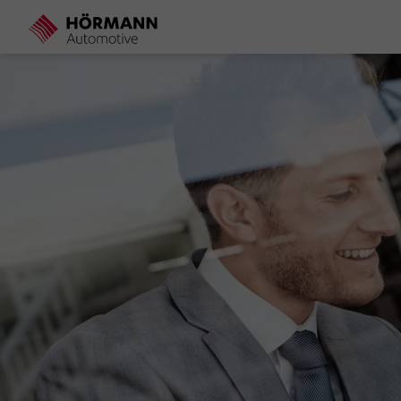
Direkt
zum
Inhalt