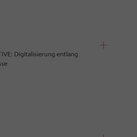
 Digitalisierung entlang
sse