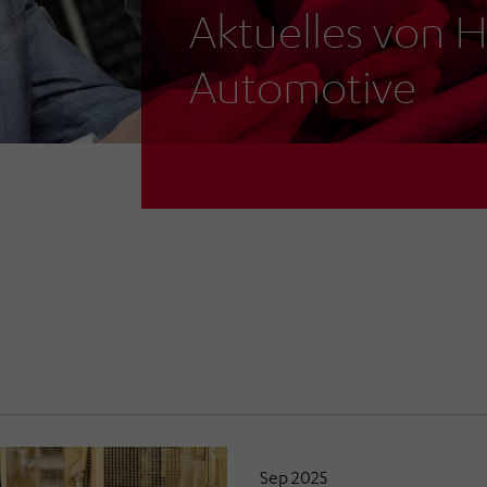
Aktuelles vo
Automotive
Sep 2025