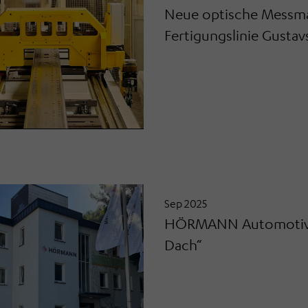
Neue optische Messma
Fertigungslinie Gusta
Sep 2025
HÖRMANN Automotive 
Dach“