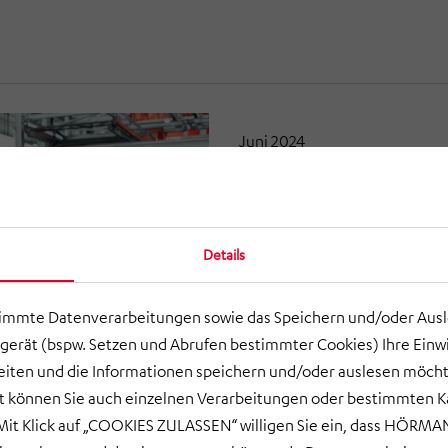
Juni 2024
HÖRMANN Automotive 
Arbeitgebern Deutsch
Details
timmte Datenverarbeitungen sowie das Speichern und/oder Aus
gerät (bspw. Setzen und Abrufen bestimmter Cookies) Ihre Einwi
ten und die Informationen speichern und/oder auslesen möcht
ort können Sie auch einzelnen Verarbeitungen oder bestimmten 
it Klick auf „COOKIES ZULASSEN“ willigen Sie ein, dass HÖRMAN