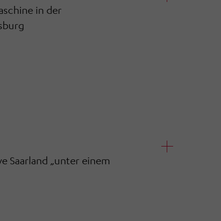
schine in der
vsburg
Saarland „unter einem