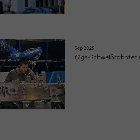
Sep 2025
Giga-Schweißroboter s