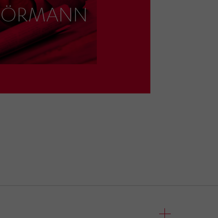
n HÖRMANN