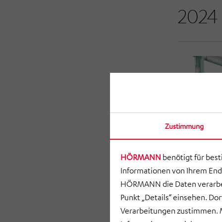
2024
Zustimmung
HÖRMANN
benötigt für bes
Informationen von Ihrem End
HÖRMANN die Daten verarbei
Punkt „Details“ einsehen. D
Verarbeitungen zustimmen. M