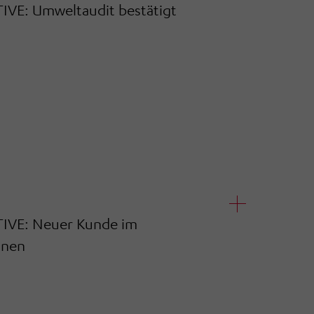
: Umweltaudit bestätigt
E: Neuer Kunde im
inen