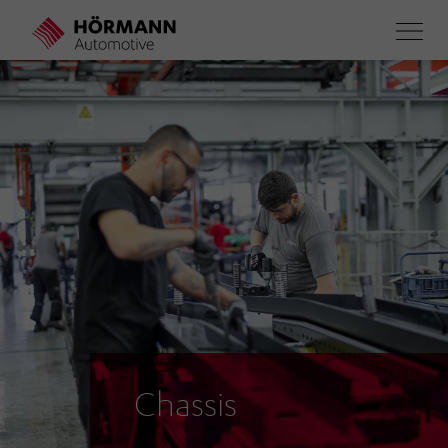
Direkt
zum
Inhalt
Chassis