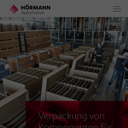
Direkt
zum
Inhalt
Verpackung von
Komponenten für