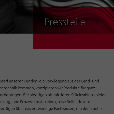
Pressteile
darf unserer Kunden, die vorwiegend aus der Land- und
ntechnik kommen, konzipieren wir Produkte für ganz
forderungen. Bei niedrigen bis mittleren Stückzahlen spielen
zeug- und Prozesskosten eine große Rolle: Unsere
verfügen über das notwendige Fachwissen, um den Konflikt