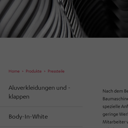
Home
Produkte
Pressteile
Aluverkleidungen und -
Nach dem Be
klappen
Baumaschine
spezielle An
geringe Werk
Body-In-White
Mitarbeiter 