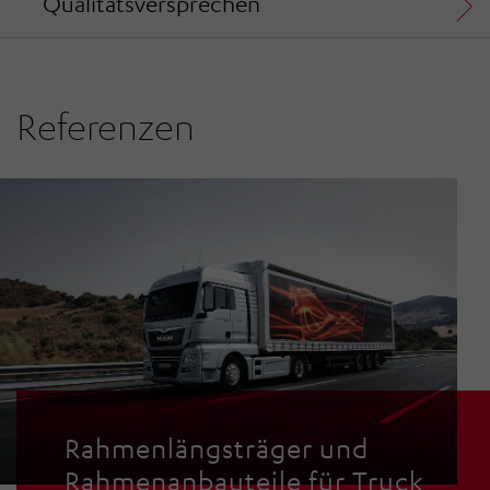
Qualitätsversprechen
Referenzen
Rahmenlängsträger und Rahmenanbauteile für Truck
Rahmenlängsträger und
Rahmenanbauteile für Truck