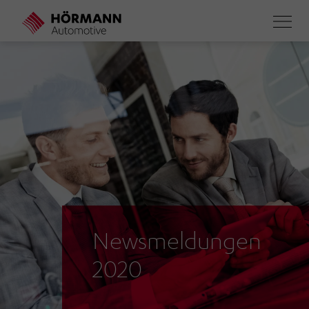
Direkt
zum
Inhalt
Newsmeldungen
2020