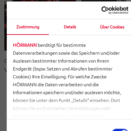
Zustimmung
Details
Über Cookies
HÖRMANN
benötigt für bestimmte
Datenverarbeitungen sowie das Speichern und/oder
Dez 2020
Auslesen bestimmter Informationen von Ihrem
Volle Ladung für den Kunden
Endgerät (bspw. Setzen und Abrufen bestimmter
Cookies) Ihre Einwilligung. Für welche Zwecke
HÖRMANN die Daten verarbeiten und die
Informationen speichern und/oder auslesen möchte,
können Sie unter dem Punkt „Details“ einsehen. Dort
können Sie auch einzelnen Verarbeitungen oder
bestimmten Kategorien von Verarbeitungen
zustimmen. Mit Klick auf „COOKIES ZULASSEN“ willigen
Einwilligungsauswahl