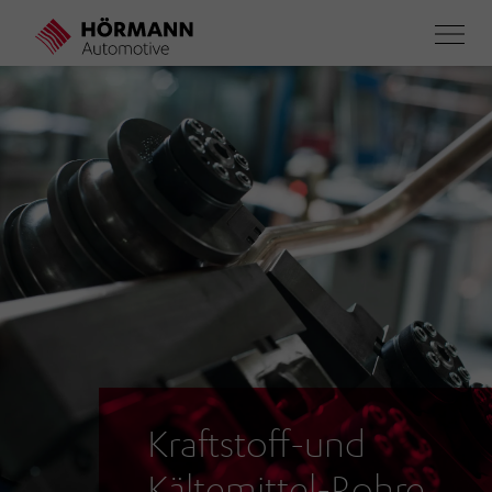
Direkt
zum
Inhalt
Kraftstoff-und
Kältemittel-Rohre