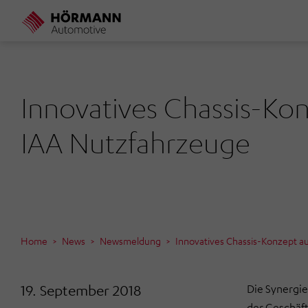
Direkt
zum
Inhalt
Innovatives Chassis-Kon
IAA Nutzfahrzeuge
Home
News
Newsmeldung
Innovatives Chassis-Konzept a
19. September 2018
Die Synergi
der Geschäft