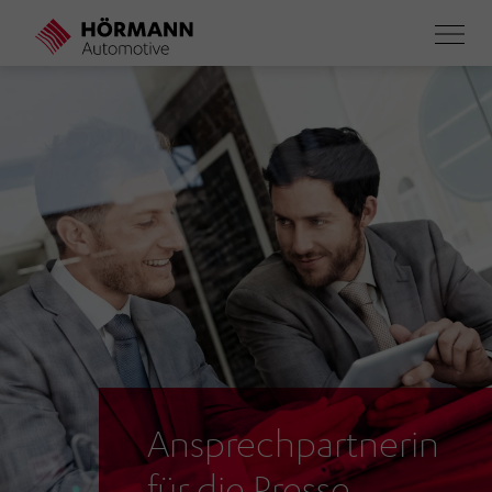
Direkt
zum
Inhalt
Ansprechpartnerin
für die Presse