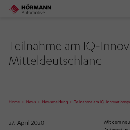
Direkt
zum
Inhalt
Teilnahme am IQ-Innova
Mitteldeutschland
Home
News
Newsmeldung
Teilnahme am IQ-Innovationspr
27. April 2020
Mit dem neu
Automotive