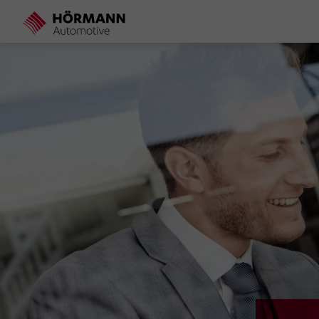
Direkt
zum
Inhalt