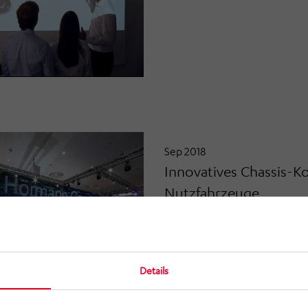
Sep 2018
Innovatives Chassis-K
Nutzfahrzeuge
Details