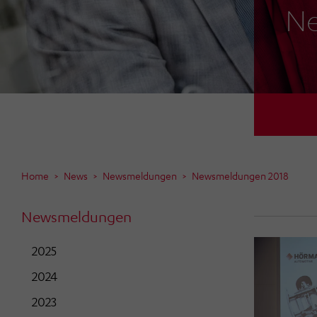
Ne
Home
News
Newsmeldungen
Newsmeldungen 2018
Newsmeldungen
2025
2024
2023