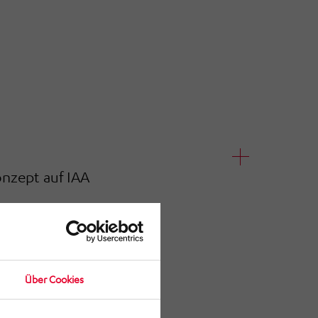
onzept auf IAA
Über Cookies