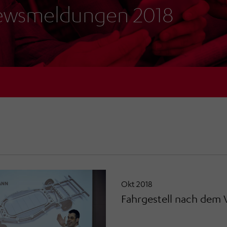
wsmeldungen 2018
Okt 2018
Fahrgestell nach dem 