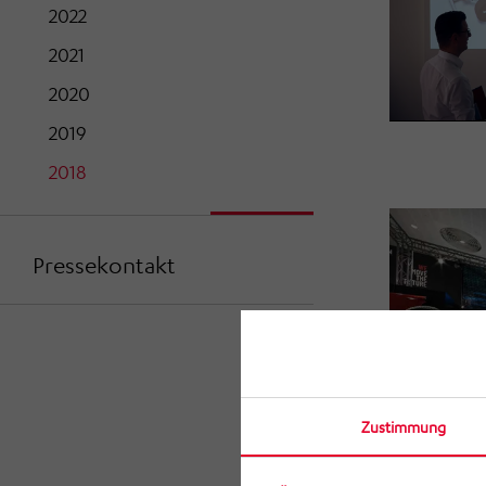
2022
2021
2020
2019
2018
Pressekontakt
Zustimmung