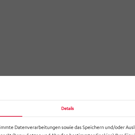
n (Kaufmännischer
r)
Details
timmte Datenverarbeitungen sowie das Speichern und/oder Aus