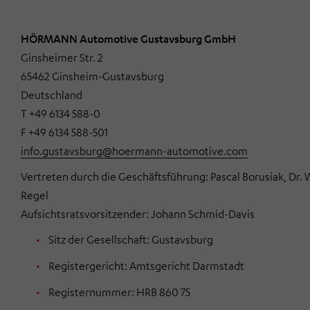
HÖRMANN Automotive Gustavsburg GmbH
Ginsheimer Str. 2
65462 Ginsheim-Gustavsburg
Deutschland
T +49 6134 588-0
F +49 6134 588-501
info.gustavsburg@hoermann-automotive.com
Vertreten durch die Geschäftsführung: Pascal Borusiak, Dr.
Regel
Aufsichtsratsvorsitzender: Johann Schmid-Davis
Sitz der Gesellschaft: Gustavsburg
Registergericht: Amtsgericht Darmstadt
Registernummer: HRB 860 75