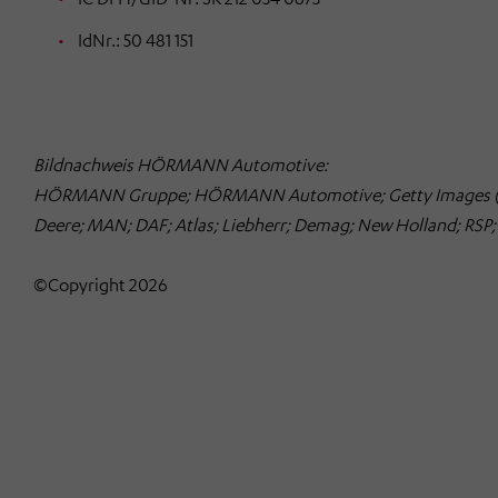
IdNr.: 50 481 151
Bildnachweis HÖRMANN Automotive:
HÖRMANN Gruppe; HÖRMANN Automotive; Getty Images (
Deere; MAN; DAF; Atlas; Liebherr; Demag; New Holland; RSP; 
©Copyright 2026