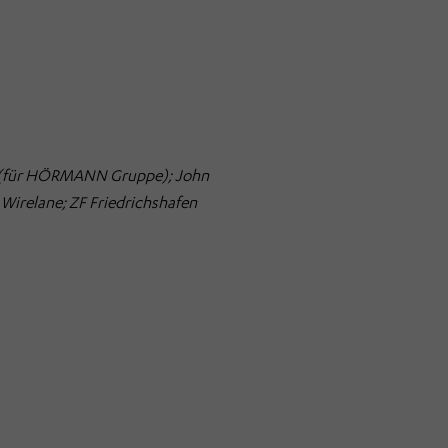
für HÖRMANN Gruppe); John
Wirelane; ZF Friedrichshafen