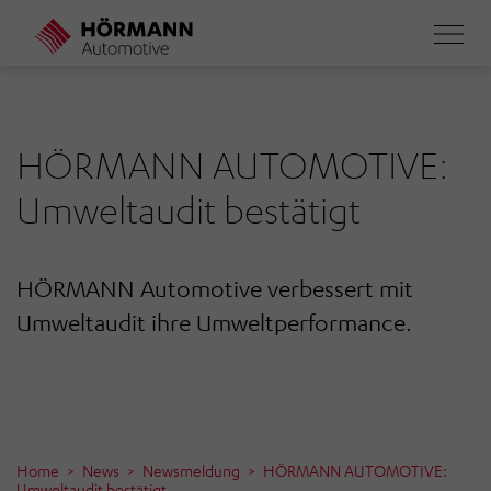
Direkt
zum
Inhalt
HÖRMANN AUTOMOTIVE:
Umweltaudit bestätigt
HÖRMANN Automotive verbessert mit
Umweltaudit ihre Umweltperformance.
Home
News
Newsmeldung
HÖRMANN AUTOMOTIVE:
Umweltaudit bestätigt